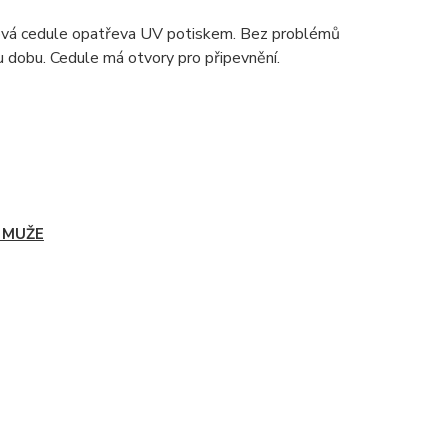
ová cedule opatřeva UV potiskem. Bez problémů
u dobu. Cedule má otvory pro připevnění.
 MUŽE