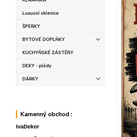
KERAMIKA
Luxusní sklenice
ŠPERKY
BYTOVÉ DOPLŇKY
KUCHYŇSKÉ ZÁSTĚRY
DEKY - plédy
DÁRKY
Kamenný obchod :
IvaDekor