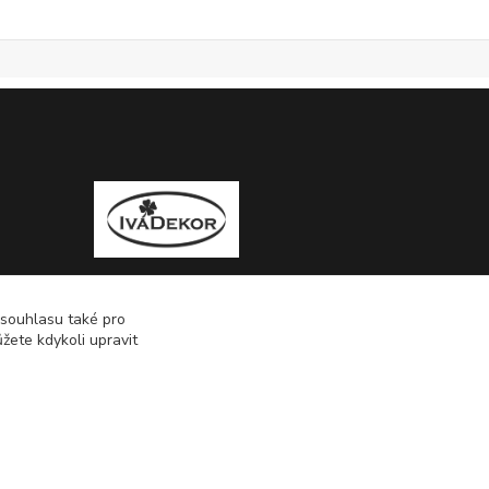
 souhlasu také pro
žete kdykoli upravit