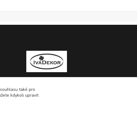
 souhlasu také pro
žete kdykoli upravit