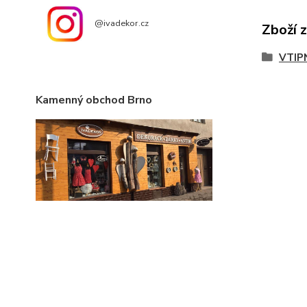
@ivadekor.cz
Zboží 
VTIP
Kamenný obchod Brno