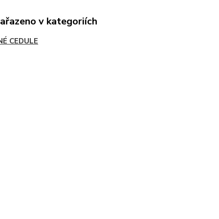
zařazeno v kategoriích
NÉ CEDULE