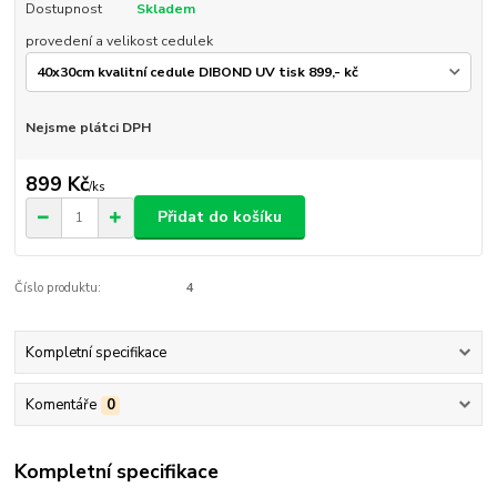
Dostupnost
Skladem
provedení a velikost cedulek
Nejsme plátci DPH
899 Kč
/
ks
Přidat do košíku
Číslo produktu:
4
Kompletní specifikace
Komentáře
0
Kompletní specifikace