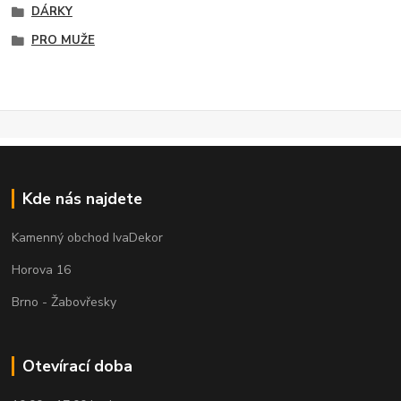
DÁRKY
PRO MUŽE
Kde nás najdete
Kamenný obchod IvaDekor
Horova 16
Brno - Žabovřesky
Otevírací doba