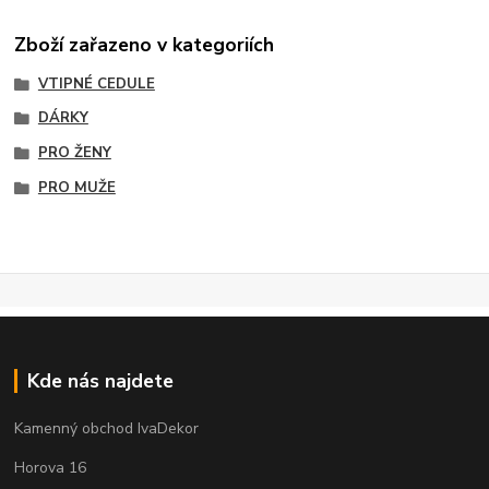
Zboží zařazeno v kategoriích
VTIPNÉ CEDULE
DÁRKY
PRO ŽENY
PRO MUŽE
Kde nás najdete
Kamenný obchod IvaDekor
Horova 16