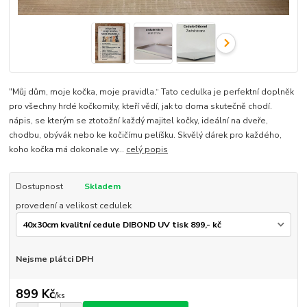
"Můj dům, moje kočka, moje pravidla.“ Tato cedulka je perfektní doplněk
pro všechny hrdé kočkomily, kteří vědí, jak to doma skutečně chodí.
nápis, se kterým se ztotožní každý majitel kočky, ideální na dveře,
chodbu, obývák nebo ke kočičímu pelíšku. Skvělý dárek pro každého,
koho kočka má dokonale vy...
celý popis
Dostupnost
Skladem
provedení a velikost cedulek
Nejsme plátci DPH
899 Kč
/
ks