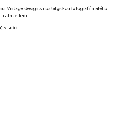
u. Vintage design s nostalgickou fotografií malého
ou atmosféru.
 v srdci.