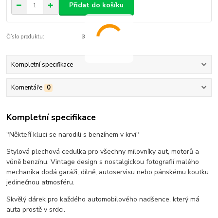
Přidat do košíku
Číslo produktu:
3
Kompletní specifikace
Komentáře
0
Kompletní specifikace
"Někteří kluci se narodili s benzínem v krvi"
Stylová plechová cedulka pro všechny milovníky aut, motorů a
vůně benzínu. Vintage design s nostalgickou fotografií malého
mechanika dodá garáži, dílně, autoservisu nebo pánskému koutku
jedinečnou atmosféru.
Skvělý dárek pro každého automobilového nadšence, který má
auta prostě v srdci.