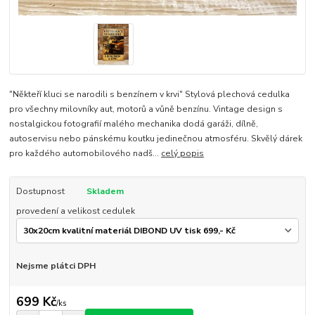
"Někteří kluci se narodili s benzínem v krvi" Stylová plechová cedulka
pro všechny milovníky aut, motorů a vůně benzínu. Vintage design s
nostalgickou fotografií malého mechanika dodá garáži, dílně,
autoservisu nebo pánskému koutku jedinečnou atmosféru. Skvělý dárek
pro každého automobilového nadš...
celý popis
Dostupnost
Skladem
provedení a velikost cedulek
Nejsme plátci DPH
699 Kč
/
ks