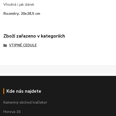
Vhodná i jak dárek
Rozměry: 20x28,5 cm
Zboží zařazeno v kategoriích
VTIPNÉ CEDULE
Kde nás najdete
Kamenný obchod IvaDekor
Horova 16