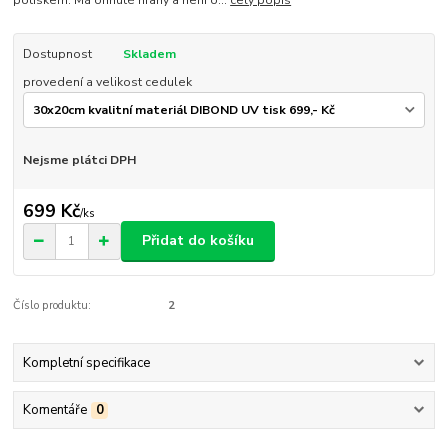
Dostupnost
Skladem
provedení a velikost cedulek
Nejsme plátci DPH
699 Kč
/
ks
Přidat do košíku
Číslo produktu:
2
Kompletní specifikace
Komentáře
0