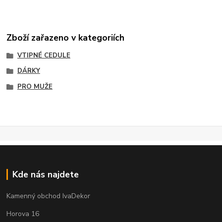
Zboží zařazeno v kategoriích
VTIPNÉ CEDULE
DÁRKY
PRO MUŽE
Kde nás najdete
Kamenný obchod IvaDekor
Horova 16