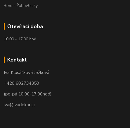
Brno - Žabovřesky
Otevírací doba
10.00 - 17.00 hod
Kontakt
Iva Klusáčková Ježková
+420 602734359
(po-pá 10.00-17.00hod)
iva@ivadekor.cz