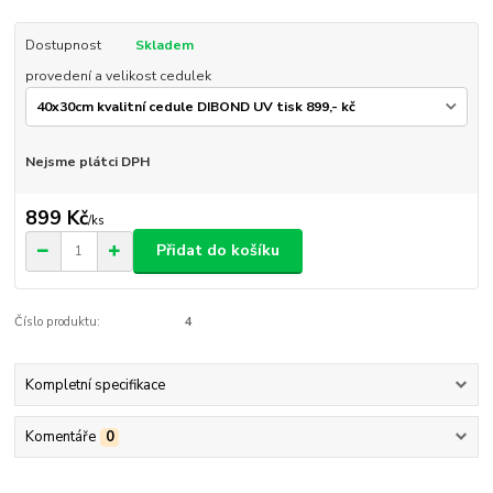
Dostupnost
Skladem
provedení a velikost cedulek
Nejsme plátci DPH
899 Kč
/
ks
Přidat do košíku
Číslo produktu:
4
Kompletní specifikace
Komentáře
0