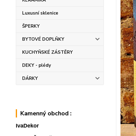
KERAMIKA
Luxusní sklenice
ŠPERKY
BYTOVÉ DOPLŇKY
KUCHYŇSKÉ ZÁSTĚRY
DEKY - plédy
DÁRKY
Kamenný obchod :
IvaDekor