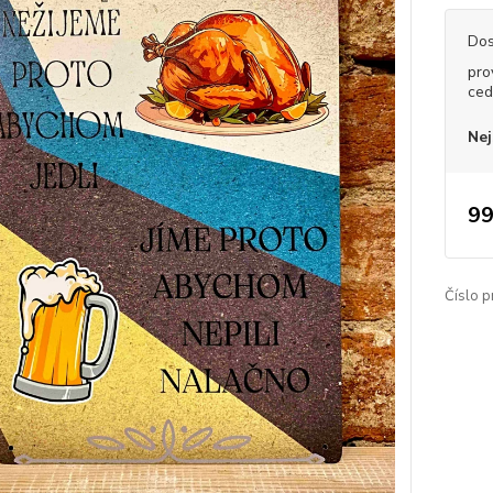
Dos
pro
ced
Nej
99
Číslo p