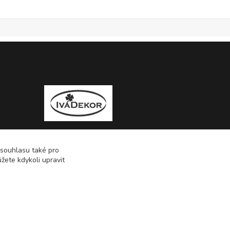
 souhlasu také pro
žete kdykoli upravit