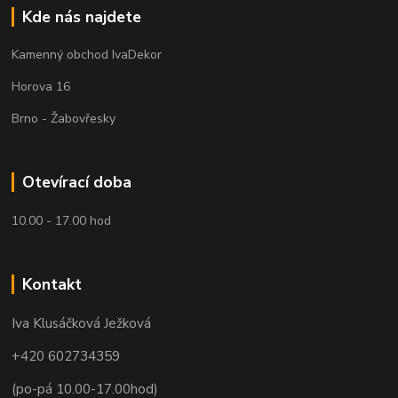
Kde nás najdete
Kamenný obchod IvaDekor
Horova 16
Brno - Žabovřesky
Otevírací doba
10.00 - 17.00 hod
Kontakt
Iva Klusáčková Ježková
+420 602734359
(po-pá 10.00-17.00hod)