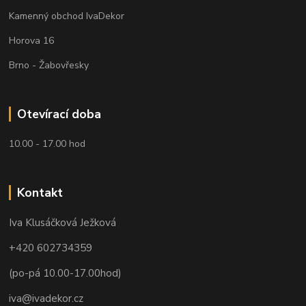
Kamenný obchod IvaDekor
Horova 16
Brno - Žabovřesky
Otevírací doba
10.00 - 17.00 hod
Kontakt
Iva Klusáčková Ježková
+420 602734359
(po-pá 10.00-17.00hod)
iva@ivadekor.cz