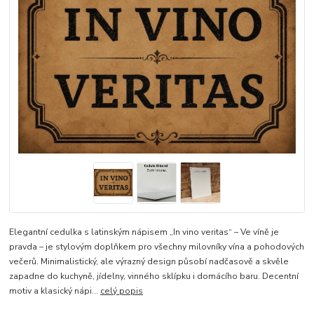
Elegantní cedulka s latinským nápisem „In vino veritas“ – Ve víně je
pravda – je stylovým doplňkem pro všechny milovníky vína a pohodových
večerů. Minimalistický, ale výrazný design působí nadčasově a skvěle
zapadne do kuchyně, jídelny, vinného sklípku i domácího baru. Decentní
motiv a klasický nápi...
celý popis