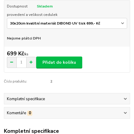
Dostupnost
Skladem
provedení a velikost cedulek
Nejsme plátci DPH
699 Kč
/
ks
Přidat do košíku
Číslo produktu:
2
Kompletní specifikace
Komentáře
0
Kompletní specifikace