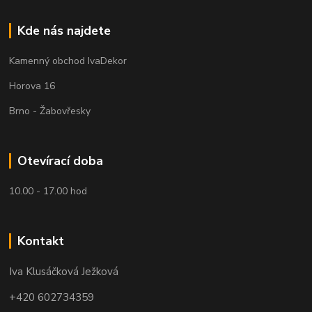
Kde nás najdete
Kamenný obchod IvaDekor
Horova 16
Brno - Žabovřesky
Otevírací doba
10.00 - 17.00 hod
Kontakt
Iva Klusáčková Ježková
+420 602734359