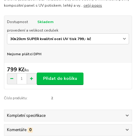
kompozitní panel s UV potiskem, lehký a vy...
celý popis
Dostupnost
Skladem
provedení a velikost cedulek
Nejsme plátci DPH
799 Kč
/
ks
Přidat do košíku
Číslo produktu:
2
Kompletní specifikace
Komentáře
0