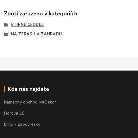
Zboží zařazeno v kategoriích
VTIPNÉ CEDULE
NA TERASU A ZAHRADU
Kde nás najdete
Kamenný obchod IvaDekor
Horova 16
Brno - Žabovřesky