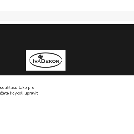
 souhlasu také pro
žete kdykoli upravit