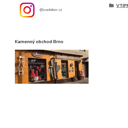
VTIP
@ivadekor.cz
Kamenný obchod Brno