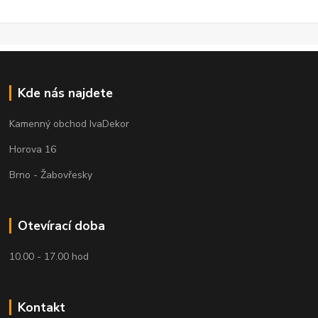
Kde nás najdete
Kamenný obchod IvaDekor
Horova 16
Brno - Žabovřesky
Otevírací doba
10.00 - 17.00 hod
Kontakt