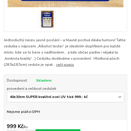
Jednoduchý název, jasné poslání – a hlavně poctivá dávka humoru! Tahle
cedulka s nápisem „Alkohol tester“ je ideálním doplňkem pro každé
místo, kde se to bere s nadhledem… a kde občas padne i nějaká ta
„kontrola kvality“. :) Cedulku dodáváme v provedení : Hliníkový plech
(28,5x18,5cm) cedule je opat...
celý popis
Dostupnost
Skladem
provedení a velikost cedulek
Nejsme plátci DPH
999 Kč
/
ks