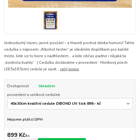
Jednoduchý název, jasné poslání – a hlavně poctivá dávka humoru! Tahle
cedulka s nápisem „Alkohol tester“ je ideálním doplňkem pro každé
místo, kde se to bere s nadhledem… a kde občas padne i nějaká ta
„kontrola kvality“. :) Cedulku dodáváme v provedení : Hliníkový plech
(28,5x18,5cm) cedule je opat...
celý popis
Dostupnost
Skladem
provedení a velikost cedulek
Nejsme plátci DPH
899 Kč
/
ks