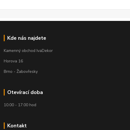
Kde nás najdete
Kamenný obchod IvaDekor
Horova 16
Brno - Žabovřesky
Otevírací doba
10.00 - 17.00 hod
Kontakt