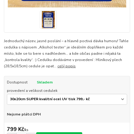
Jednoduchý název, jasné poslání – a hlavně poctivá dávka humoru! Tahle
cedulka s nápisem „Alkohol tester“ je ideálním doplňkem pro každé
místo, kde se to bere s nadhledem… a kde občas padne i nějaká ta
„kontrola kvality“. :) Cedulku dodáváme v provedení : Hliníkový plech
(28,5x18,5cm) cedule je opat...
celý popis
Dostupnost
Skladem
provedení a velikost cedulek
Nejsme plátci DPH
799 Kč
/
ks