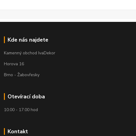
Kde nás najdete
Kamenný obchod IvaDekor
Horova 16
Brno - Žabovřesky
Otevírací doba
10.00 - 17.00 hod
Kontakt