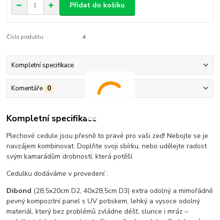
Přidat do košíku
Číslo produktu:
4
Kompletní specifikace
Komentáře
0
Kompletní specifikace
Plechové cedule jsou přesně to pravé pro vaši zeď! Nebojte se je
navzájem kombinovat. Doplňte svoji sbírku, nebo udělejte radost
svým kamarádům drobností, která potěší.
Cedulku dodáváme v provedení :
Dibond
(28,5x20cm D2, 40x28,5cm D3) extra odolný a mimořádně
pevný kompozitní panel s UV potiskem, lehký a vysoce odolný
materiál, který bez problémů zvládne déšť, slunce i mráz –