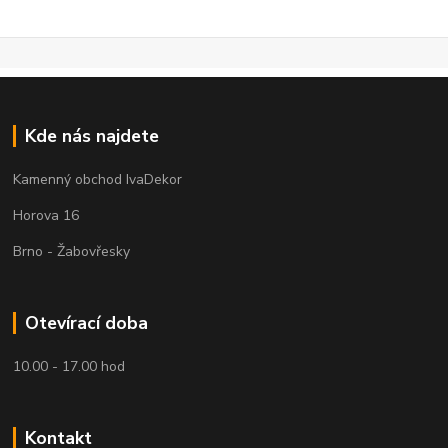
Kde nás najdete
Kamenný obchod IvaDekor
Horova 16
Brno - Žabovřesky
Otevírací doba
10.00 - 17.00 hod
Kontakt