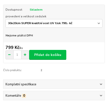
Dostupnost
Skladem
provedení a velikost cedulek
Nejsme plátci DPH
799 Kč
/
ks
Přidat do košíku
Číslo produktu:
2
Kompletní specifikace
Komentáře
0