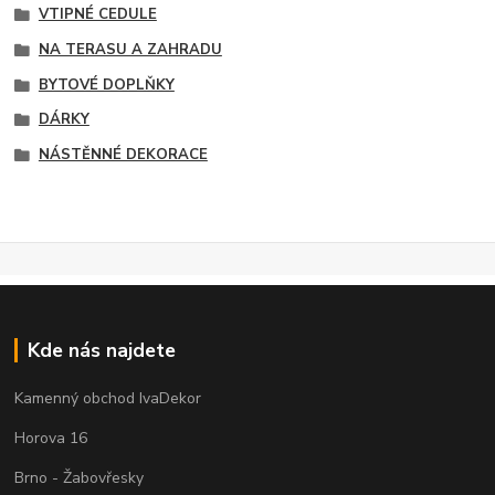
VTIPNÉ CEDULE
NA TERASU A ZAHRADU
BYTOVÉ DOPLŇKY
DÁRKY
NÁSTĚNNÉ DEKORACE
Kde nás najdete
Kamenný obchod IvaDekor
Horova 16
Brno - Žabovřesky