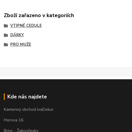
Zboží zařazeno v kategoriích
VTIPNÉ CEDULE
DÁRKY
PRO MUŽE
Kde nás najdete
Kamenný obchod IvaDekor
Horova 16
Brno - Žabovřesky