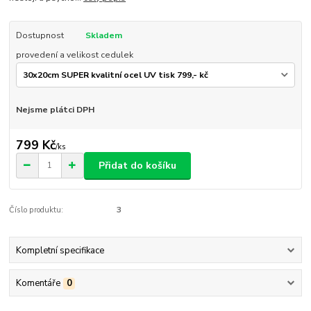
Dostupnost
Skladem
provedení a velikost cedulek
Nejsme plátci DPH
799 Kč
/
ks
Přidat do košíku
Číslo produktu:
3
Kompletní specifikace
Komentáře
0