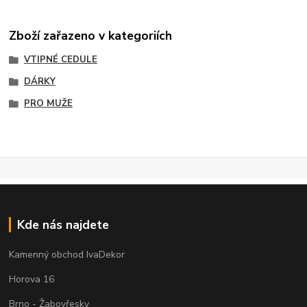
Zboží zařazeno v kategoriích
VTIPNÉ CEDULE
DÁRKY
PRO MUŽE
Kde nás najdete
Kamenný obchod IvaDekor
Horova 16
Brno - Žabovřesky