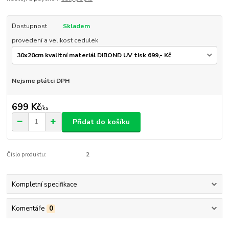
Dostupnost
Skladem
provedení a velikost cedulek
Nejsme plátci DPH
699 Kč
/
ks
Přidat do košíku
Číslo produktu:
2
Kompletní specifikace
Komentáře
0