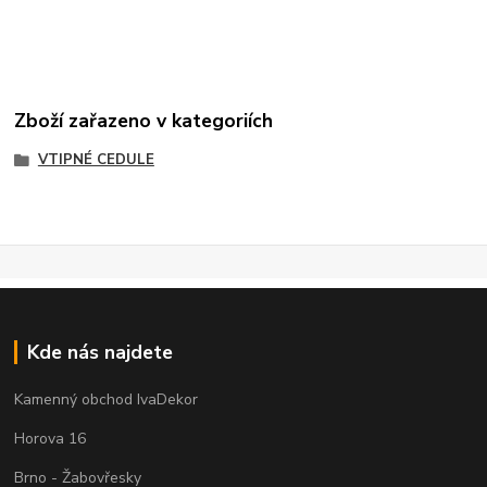
Zboží zařazeno v kategoriích
VTIPNÉ CEDULE
Kde nás najdete
Kamenný obchod IvaDekor
Horova 16
Brno - Žabovřesky