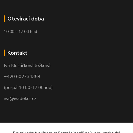
Otevírací doba
10.00 - 17.00 hod
Kontakt
Iva Klusáčková Ježková
+420 602734359
(po-pá 10.00-17.00hod)
iva@ivadekor.cz