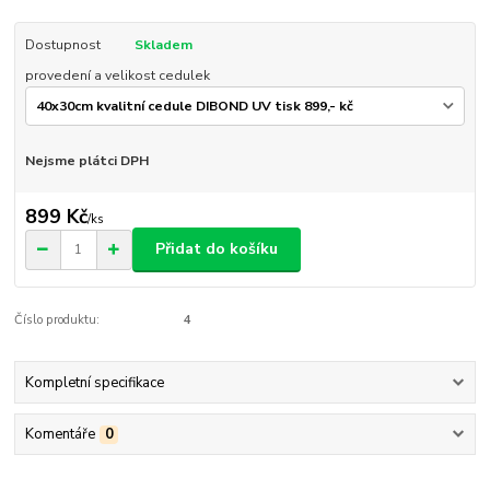
Dostupnost
Skladem
provedení a velikost cedulek
Nejsme plátci DPH
899 Kč
/
ks
Přidat do košíku
Číslo produktu:
4
Kompletní specifikace
Komentáře
0