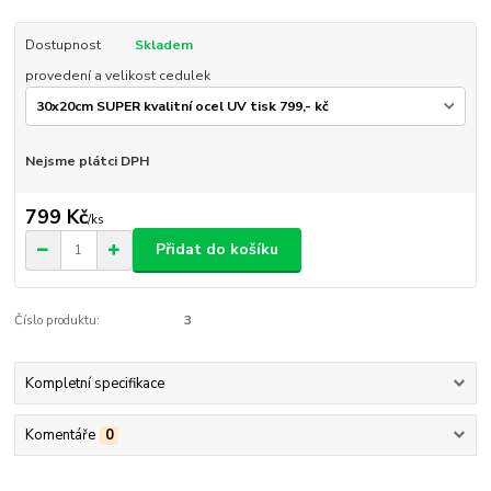
Dostupnost
Skladem
provedení a velikost cedulek
Nejsme plátci DPH
799 Kč
/
ks
Přidat do košíku
Číslo produktu:
3
Kompletní specifikace
Komentáře
0