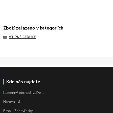
Zboží zařazeno v kategoriích
VTIPNÉ CEDULE
Kde nás najdete
Kamenný obchod IvaDekor
Horova 16
Brno - Žabovřesky