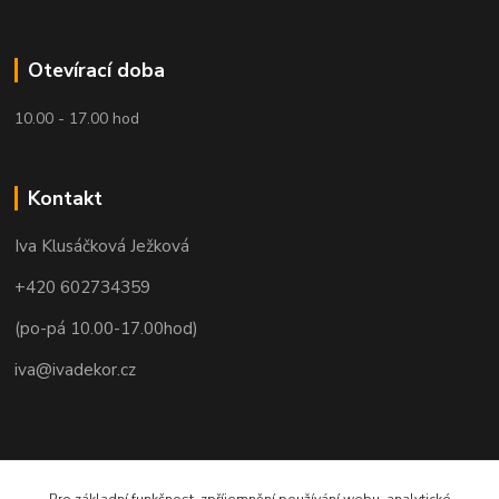
Otevírací doba
10.00 - 17.00 hod
Kontakt
Iva Klusáčková Ježková
+420 602734359
(po-pá 10.00-17.00hod)
iva@ivadekor.cz