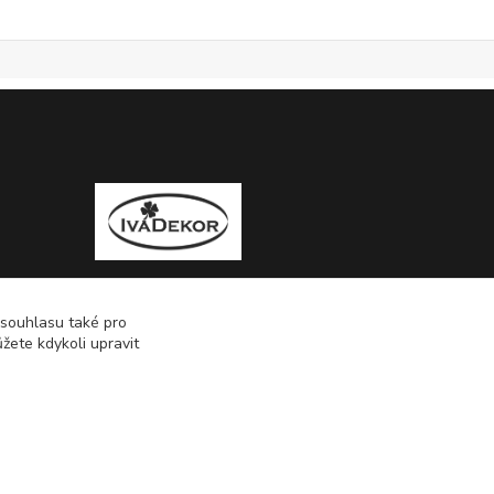
 souhlasu také pro
žete kdykoli upravit