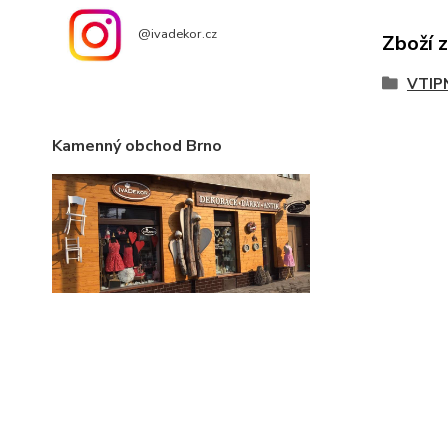
@ivadekor.cz
Zboží 
VTIP
Kamenný obchod Brno