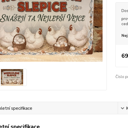
Dos
pro
ced
Nej
69
Číslo p
etní specifikace
tní specifikace