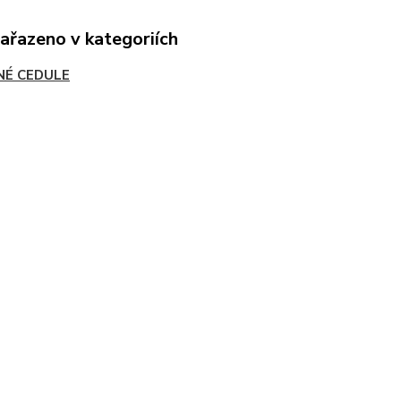
zařazeno v kategoriích
NÉ CEDULE