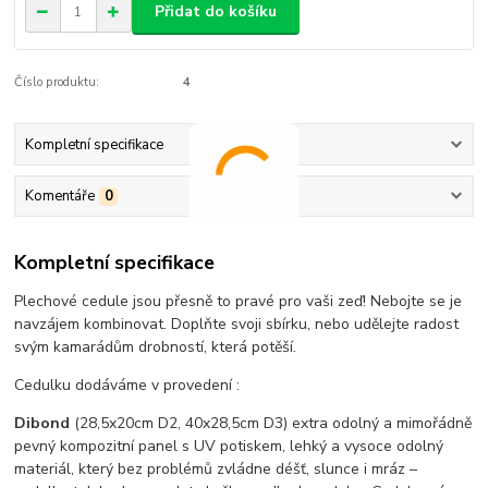
Přidat do košíku
Číslo produktu:
4
Kompletní specifikace
Komentáře
0
Kompletní specifikace
Plechové cedule jsou přesně to pravé pro vaši zeď! Nebojte se je
navzájem kombinovat. Doplňte svoji sbírku, nebo udělejte radost
svým kamarádům drobností, která potěší.
Cedulku dodáváme v provedení :
Dibond
(28,5x20cm D2, 40x28,5cm D3) extra odolný a mimořádně
pevný kompozitní panel s UV potiskem, lehký a vysoce odolný
materiál, který bez problémů zvládne déšť, slunce i mráz –