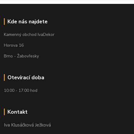
Kde nás najdete
Kamenný obchod IvaDekor
Horova 16
Brno - Žabovřesky
Otevírací doba
10.00 - 17.00 hod
Kontakt
Iva Klusáčková Ježková