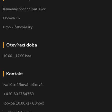
Kamenný obchod IvaDekor
Horova 16
Brno - Žabovřesky
Otevírací doba
10.00 - 17.00 hod
Kontakt
Iva Klusáčková Ježková
+420 602734359
(po-pá 10.00-17.00hod)