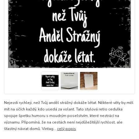
Nejezdi rychleji, než Tvůj anděl strážný dokáže létat. Některé věty by měl
mít na očích každý, kdo usedá za volant. Tato stylová retro cedulka
spojuje špetku humoru s moudrým poselstvím, které neztrácí na
významu. Připomíná, že na cestách není nejdůležitější rychlost, ale
šťastný návrat domů. Vintag...
celý popis