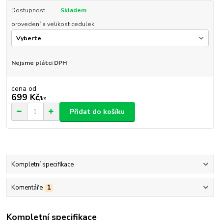
Dostupnost
Skladem
provedení a velikost cedulek
Nejsme plátci DPH
cena od
699 Kč
/
ks
Přidat do košíku
Kompletní specifikace
Komentáře
1
Kompletní specifikace