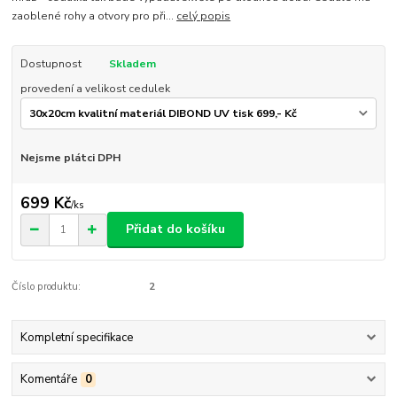
zaoblené rohy a otvory pro při...
celý popis
Dostupnost
Skladem
provedení a velikost cedulek
Nejsme plátci DPH
699 Kč
/
ks
Přidat do košíku
Číslo produktu:
2
Kompletní specifikace
Komentáře
0