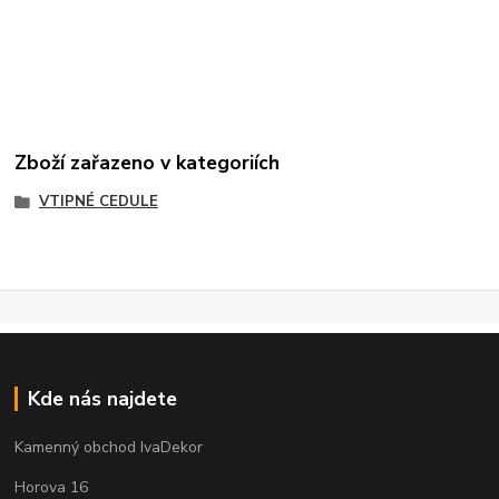
Zboží zařazeno v kategoriích
VTIPNÉ CEDULE
Kde nás najdete
Kamenný obchod IvaDekor
Horova 16