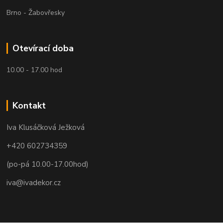
Brno - Žabovřesky
Otevírací doba
10.00 - 17.00 hod
Kontakt
Iva Klusáčková Ježková
+420 602734359
(po-pá 10.00-17.00hod)
iva@ivadekor.cz