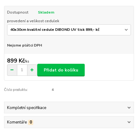
Dostupnost
Skladem
provedení a velikost cedulek
Nejsme plátci DPH
899 Kč
/
ks
Přidat do košíku
Číslo produktu:
4
Kompletní specifikace
Komentáře
0