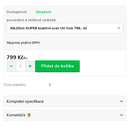
Dostupnost
Skladem
provedení a velikost cedulek
Nejsme plátci DPH
799 Kč
/
ks
Přidat do košíku
Číslo produktu:
3
Kompletní specifikace
Komentáře
0