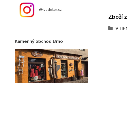
@ivadekor.cz
Zboží 
VTIP
Kamenný obchod Brno