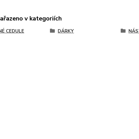
zařazeno v kategoriích
NÉ CEDULE
DÁRKY
NÁS