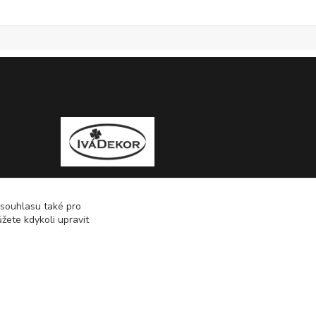
 souhlasu také pro
žete kdykoli upravit