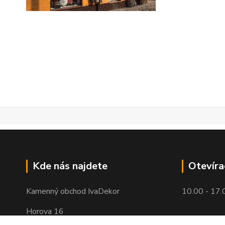
Kde nás najdete
Otevíra
Kamenný obchod IvaDekor
10.00 - 17.
Horova 16