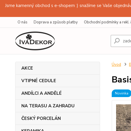
Jsme kamenný obchod s e-shopem :) snažíme se Vaše objednávk
O nás
Doprava a způsob platby
Obchodní podmínky a rekl. 
Úvod
AKCE
Basi
VTIPNÉ CEDULE
ANDÍLCI A ANDĚLÉ
Novinka
NA TERASU A ZAHRADU
ČESKÝ PORCELÁN