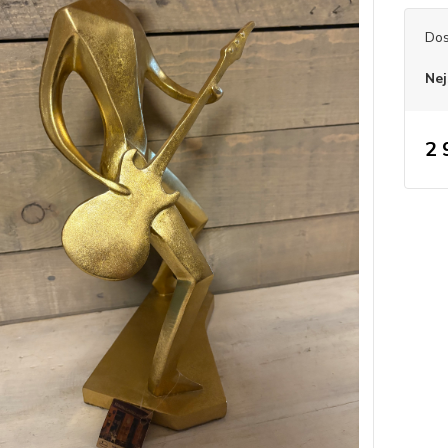
Dos
Nej
2 