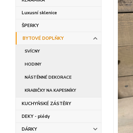
KERAMIKA
Luxusní sklenice
ŠPERKY
BYTOVÉ DOPLŇKY
SVÍCNY
HODINY
NÁSTĚNNÉ DEKORACE
KRABIČKY NA KAPESNÍKY
KUCHYŇSKÉ ZÁSTĚRY
DEKY - plédy
DÁRKY