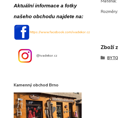
Materiál:
Aktuální informace a fotky
Rozměry:
našeho obchodu najdete na:
https://www.facebook.com/ivadekor.cz
Zboží 
@ivadekor.cz
BYTO
Kamenný obchod Brno