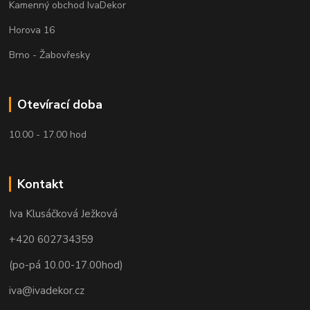
Kamenný obchod IvaDekor
Horova 16
Brno - Žabovřesky
Otevírací doba
10.00 - 17.00 hod
Kontakt
Iva Klusáčková Ježková
+420 602734359
(po-pá 10.00-17.00hod)
iva@ivadekor.cz