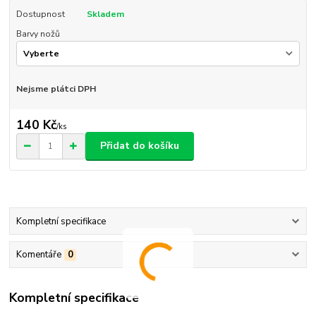
Dostupnost
Skladem
Barvy nožů
Nejsme plátci DPH
140 Kč
/
ks
Přidat do košíku
Kompletní specifikace
Komentáře
0
Kompletní specifikace