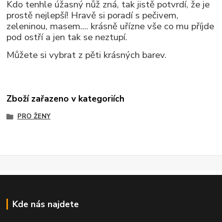
Kdo tenhle úžasný nůž zná, tak jistě potvrdí, že je
prostě nejlepší! Hravě si poradí s pečivem,
zeleninou, masem.... krásně uřízne vše co mu příjde
pod ostří a jen tak se neztupí.
Můžete si vybrat z pěti krásných barev.
Zboží zařazeno v kategoriích
PRO ŽENY
Kde nás najdete