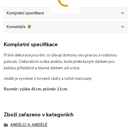
Kompletní specifikace
Komentáře
0
Kompletní specifikace
Právě dekorace jsou tím, co dávají domovu onu pravou a rodinnou
pohodu.
Dekorativní soška anděla, bude překrásným dárkem pro
každou příležitost a hlavně dárkem od srdce.
Anděl je vyroben z tvrzené sádry a ručně malovaný.
Rozměr: výška 41cm, průměr 11cm.
Zboží zařazeno v kategoriích
ANDÍLCI A ANDĚLÉ