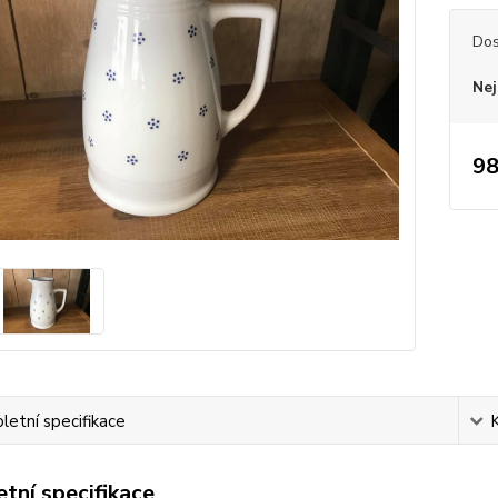
Dos
Nej
98
etní specifikace
tní specifikace