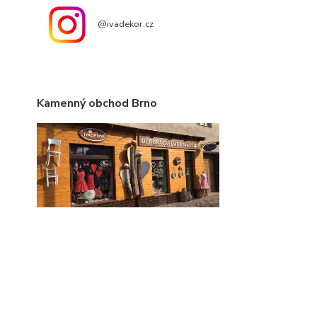
@ivadekor.cz
Kamenný obchod Brno