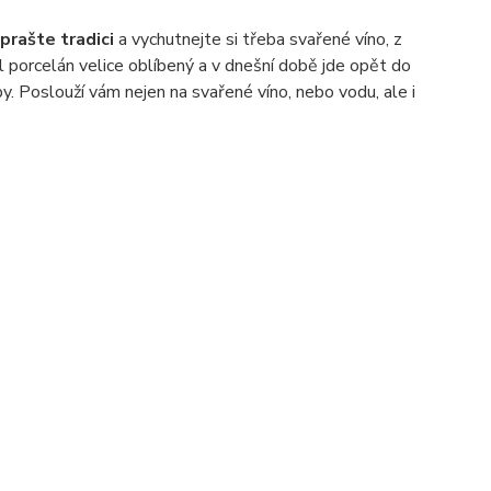
prašte tradici
a vychutnejte si třeba svařené víno, z
porcelán velice oblíbený a v dnešní době jde opět do
y. Poslouží vám nejen na svařené víno, nebo vodu, ale i