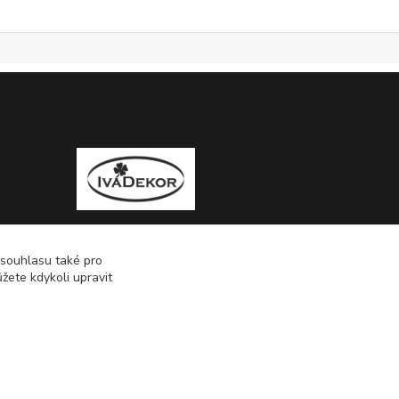
 souhlasu také pro
žete kdykoli upravit