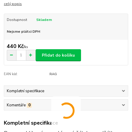
celý popis
Dostupnost
Skladem
Nejsme plátci DPH
440 Kč
/
ks
Přidat do košíku
EAN kód:
RAG
Kompletní specifikace
Komentáře
0
Kompletní specifikace