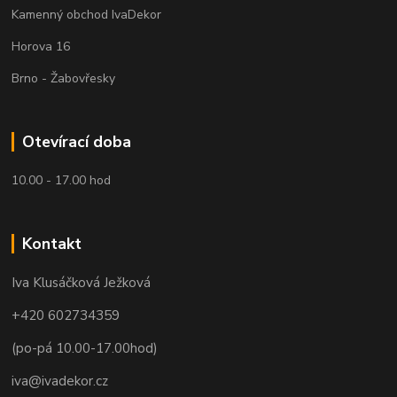
Kamenný obchod IvaDekor
Horova 16
Brno - Žabovřesky
Otevírací doba
10.00 - 17.00 hod
Kontakt
Iva Klusáčková Ježková
+420 602734359
(po-pá 10.00-17.00hod)
iva@ivadekor.cz