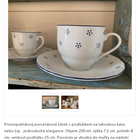
Prvorepublikový porcelánový šálek s podšálkem na lahodnou kávu,
nebo čaj... jednoduchá elegance. Objem 200 ml, výška 7,2 cm, průměr 8
cm, velikost podšálku 15 cm. Porcelán je vhodný do myčky na nádobí.