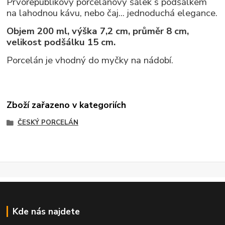
Prvorepublikový porcelánový šálek s podšálkem
na lahodnou kávu, nebo čaj... jednoduchá elegance.
Objem 200 ml, výška 7,2 cm, průměr 8 cm,
velikost podšálku 15 cm.
Porcelán je vhodný do myčky na nádobí.
Zboží zařazeno v kategoriích
ČESKÝ PORCELÁN
Kde nás najdete