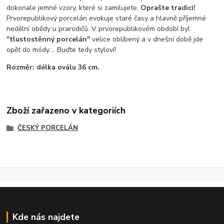
dokonale jemné vzory, které si zamilujete.
Oprašte tradici!
Prvorepublikový porcelán evokuje staré časy a hlavně příjemné
nedělní obědy u prarodičů. V prvorepublikovém období byl
"tlustostěnný porcelán"
velice oblíbený a v dnešní době jde
opět do módy.... Buďte tedy styloví!
Rozměr: délka oválu 36 cm.
Zboží zařazeno v kategoriích
ČESKÝ PORCELÁN
Kde nás najdete