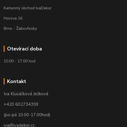
Kamenný obchod IvaDekor
Horova 16
Brno - Žabovřesky
Otevírací doba
10.00 - 17.00 hod
Kontakt
Iva Klusáčková Ježková
+420 602734359
(po-pá 10.00-17.00hod)
iva@ivadekor.cz