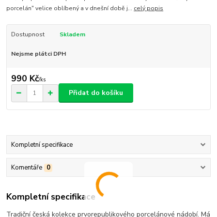
porcelán" velice oblíbený a v dnešní době j...
celý popis
Dostupnost
Skladem
Nejsme plátci DPH
990 Kč
/
ks
Přidat do košíku
Kompletní specifikace
Komentáře
0
Kompletní specifikace
Tradiční česká kolekce prvorepublikového porcelánové nádobí. Má