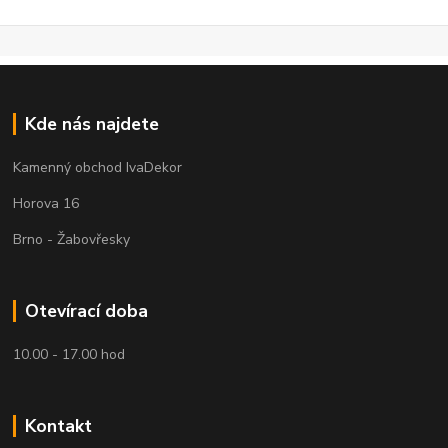
Kde nás najdete
Kamenný obchod IvaDekor
Horova 16
Brno - Žabovřesky
Otevírací doba
10.00 - 17.00 hod
Kontakt