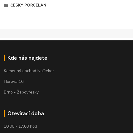
ČESKÝ PORCELÁN
Kde nás najdete
Kamenný obchod IvaDekor
Horova 16
Brno - Žabovřesky
Otevírací doba
10.00 - 17.00 hod