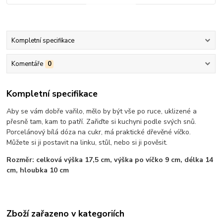
Kompletní specifikace
Komentáře
0
Kompletní specifikace
Aby se vám dobře vařilo, mělo by být vše po ruce, uklizené a
přesně tam, kam to patří. Zařiďte si kuchyni podle svých snů.
Porcelánový bílá dóza na cukr, má praktické dřevěné víčko.
Můžete si ji postavit na linku, stůl, nebo si ji pověsit.
Rozměr: celková výška 17,5 cm, výška po víčko 9 cm, délka 14
cm, hloubka 10 cm
Zboží zařazeno v kategoriích