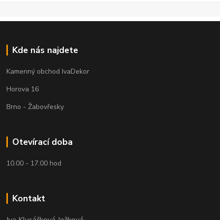
Kde nás najdete
Kamenný obchod IvaDekor
Horova 16
Brno - Žabovřesky
Otevírací doba
10.00 - 17.00 hod
Kontakt
Iva Klusáčková Ježková