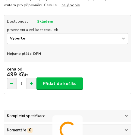
vrutem pro připevnění. Cedule ...
celý popis
Dostupnost
Skladem
provedení a velikost cedulek
Nejsme plátci DPH
cena od
499 Kč
/
ks
Přidat do košíku
Kompletní specifikace
Komentáře
0