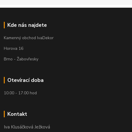
Kde nás najdete
Kamenný obchod IvaDekor
Horova 16
Brno - Žabovřesky
Otevírací doba
10.00 - 17.00 hod
Kontakt
Iva Klusáčková Ježková