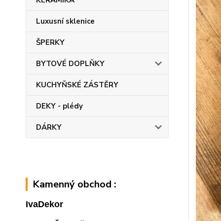
KERAMIKA
Luxusní sklenice
ŠPERKY
BYTOVÉ DOPLŇKY
KUCHYŇSKÉ ZÁSTĚRY
DEKY - plédy
DÁRKY
Kamenný obchod :
IvaDekor