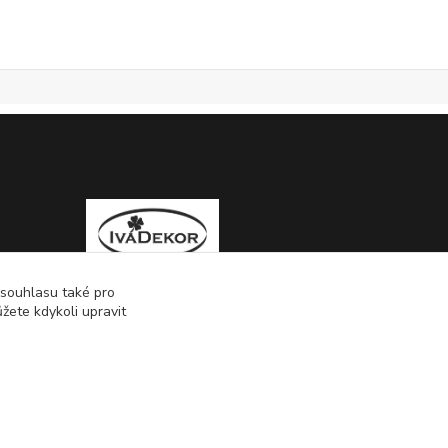
 souhlasu také pro
žete kdykoli upravit