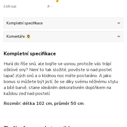
EAN kód:
PH
Kompletní specifikace
Komentáře
0
Kompletní specifikace
Hurá do říše snů, ale bojíte se usnou, protože vás trápí
ošklivé sny? Není to tak složité, pověste si nad postel
lapač zlých snů a o klidnou noc máte postaráno. A jako
bonus si můžete být jistí, že se díky svému něžnému stylu
a bílé barvě, stane ideálním dekorativním doplňkem na
každou zeď nad postelí.
Rozměr: délka 102 cm, průměr 50 cm
.