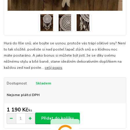
Hurá do říše snů, ale bojíte se usnou, protože vás trápí ošklivé sny? Není
to tak složité, pověste si nad postel lapač zlých snů a o klidnou noc
máte postaráno. A jako bonus si můžete být jistí, že se díky svému
něžnému stylu a bílé barvě, stane ideálním dekorativním doplňkem na
každou zeď nad poste...
celý popis
Dostupnost
Skladem
Nejsme plátci DPH
1 190 Kč
/
ks
Přidat do košíku