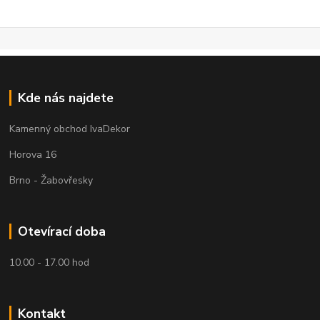
Kde nás najdete
Kamenný obchod IvaDekor
Horova 16
Brno - Žabovřesky
Otevírací doba
10.00 - 17.00 hod
Kontakt