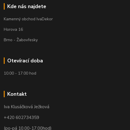
Kde nás najdete
Kamenný obchod IvaDekor
Horova 16
Brno - Žabovřesky
Otevírací doba
10.00 - 17.00 hod
Kontakt
Iva Klusáčková Ježková
+420 602734359
(po-pá 10.00-17.00hod)