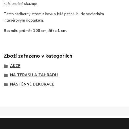
každoročně ukazuje.
Tento nádherný strom z kovu v bílé patině, bude nevšedním
interiérovým doplňkem.
Rozměr: průměr 100 cm, šířka 1 cm.
Zboží zařazeno v kategoriích
AKCE
NA TERASU A ZAHRADU
NÁSTĚNNÉ DEKORACE