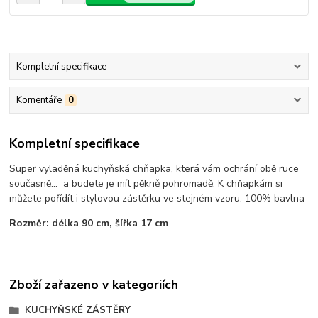
Kompletní specifikace
Komentáře
0
Kompletní specifikace
Super vyladěná kuchyňská chňapka, která vám ochrání obě ruce
současně... a budete je mít pěkně pohromadě. K chňapkám si
můžete pořídít i stylovou zástěrku ve stejném vzoru. 100% bavlna
Rozměr: délka 90 cm, šířka 17 cm
Zboží zařazeno v kategoriích
KUCHYŇSKÉ ZÁSTĚRY