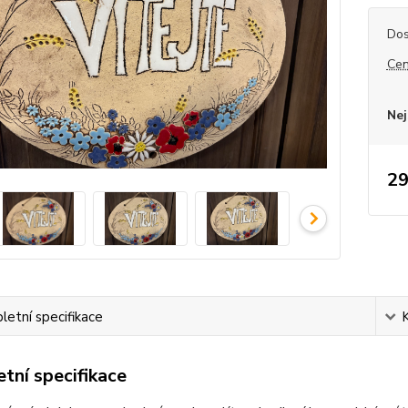
Dos
Cen
Nej
29
etní specifikace
tní specifikace