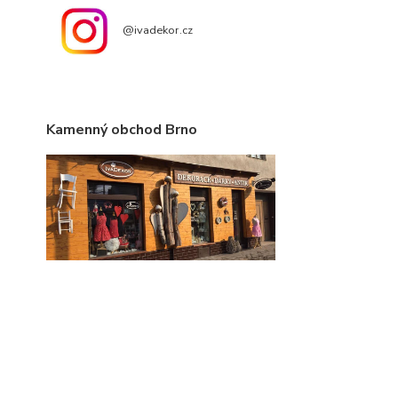
@ivadekor.cz
Kamenný obchod Brno