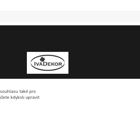
 souhlasu také pro
žete kdykoli upravit