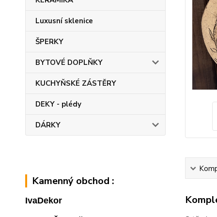
KERAMIKA
Luxusní sklenice
ŠPERKY
BYTOVÉ DOPLŇKY
KUCHYŇSKÉ ZÁSTĚRY
DEKY - plédy
DÁRKY
Kompl
Kamenný obchod :
Komple
IvaDekor