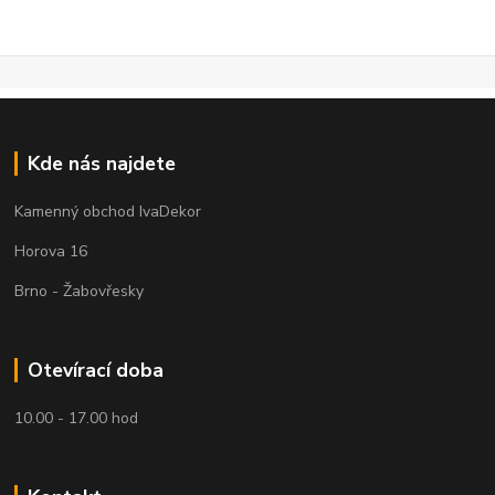
Kde nás najdete
Kamenný obchod IvaDekor
Horova 16
Brno - Žabovřesky
Otevírací doba
10.00 - 17.00 hod