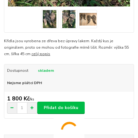
Křídla jsou vyrobena ze dřeva bez úpravy lakem. Každý kus je
originálem, proto se mohou od fotografie mírně lišit. Rozměr: výška 55
cm, šířka 45 cm
celý popis
Dostupnost
skladem
Nejsme plátci DPH
1 800 Kč
/
ks
Přidat do košíku