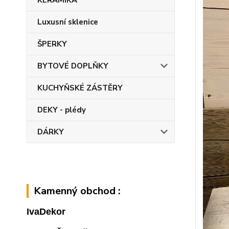
KERAMIKA
Luxusní sklenice
ŠPERKY
BYTOVÉ DOPLŇKY
KUCHYŇSKÉ ZÁSTĚRY
DEKY - plédy
DÁRKY
Kamenný obchod :
IvaDekor