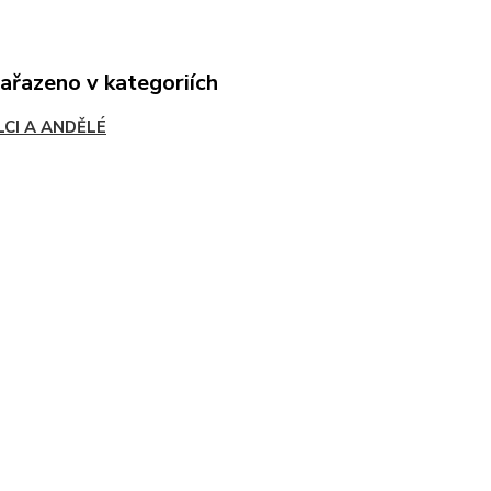
zařazeno v kategoriích
LCI A ANDĚLÉ