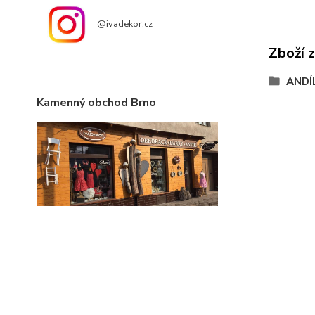
@ivadekor.cz
Zboží 
ANDÍ
Kamenný obchod Brno