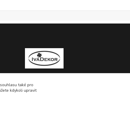
 souhlasu také pro
žete kdykoli upravit