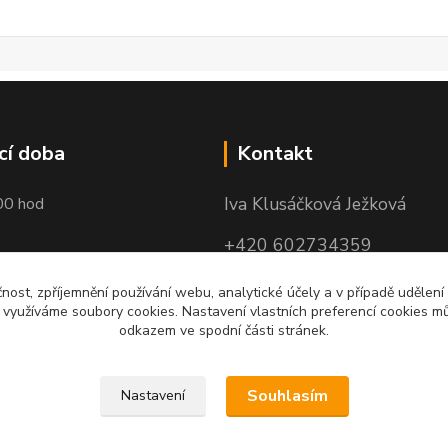
cí doba
Kontakt
Iva Klusáčková Ježková
00 hod
+420 602734359
(po-pá 10.00-17.00hod)
čnost, zpříjemnění používání webu, analytické účely a v případě udělení
y využíváme soubory cookies. Nastavení vlastních preferencí cookies mů
iva@ivadekor.cz
odkazem ve spodní části stránek.
Souhlasím
Nastavení