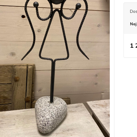
Dos
Nej
1 