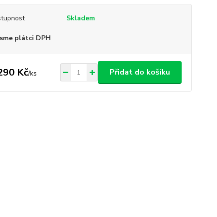
tupnost
Skladem
sme plátci DPH
290 Kč
Přidat do košíku
/
ks