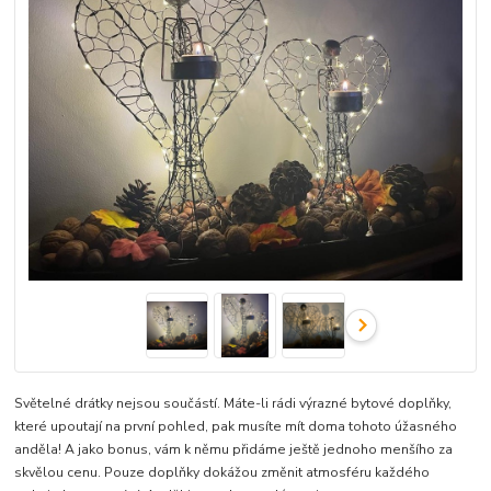
Světelné drátky nejsou součástí. Máte-li rádi výrazné bytové doplňky,
které upoutají na první pohled, pak musíte mít doma tohoto úžasného
anděla! A jako bonus, vám k němu přidáme ještě jednoho menšího za
skvělou cenu. Pouze doplňky dokážou změnit atmosféru každého