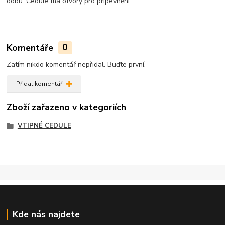
dobu. Cedule má otvory pro připevnění.
Komentáře
0
Zatím nikdo komentář nepřidal. Buďte první.
Přidat komentář
Zboží zařazeno v kategoriích
VTIPNÉ CEDULE
Kde nás najdete