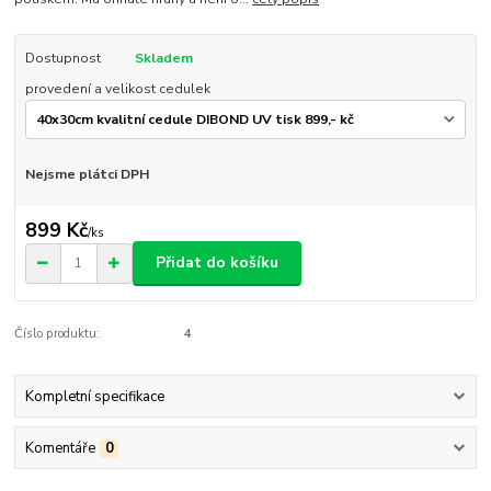
Dostupnost
Skladem
provedení a velikost cedulek
Nejsme plátci DPH
899 Kč
/
ks
Přidat do košíku
Číslo produktu:
4
Kompletní specifikace
Komentáře
0