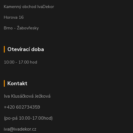
Kamenný obchod IvaDekor
Horova 16
Brno - Žabovřesky
Otevírací doba
10.00 - 17.00 hod
Kontakt
Iva Klusáčková Ježková
+420 602734359
(po-pá 10.00-17.00hod)
iva@ivadekor.cz